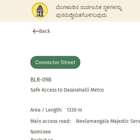
ಬೆಂಗಳೂರಿನ ಸಾರ್ವಜನಿಕ ಸ್ಥಳಗಳನ್ನು
ಪುನರುಜ್ಜೀವಿತಗೊಳಿಸುವುದು
Back
Connector Street
BLR-098
Safe Access to Dasarahalli Metro
Area / Length:
1330 m
Main access road:
Neelamangala Majestic Ser
Nominee