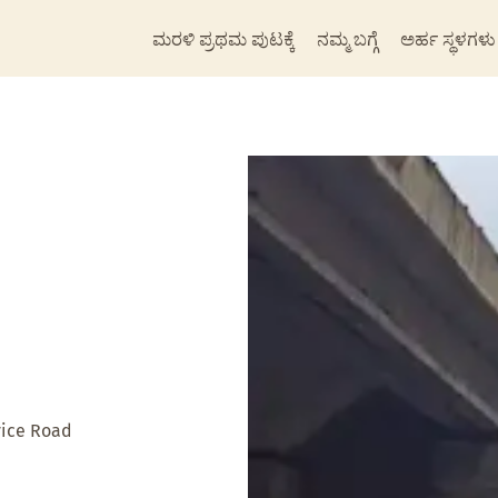
ಮರಳಿ ಪ್ರಥಮ ಪುಟಕ್ಕೆ
ನಮ್ಮ ಬಗ್ಗೆ
ಅರ್ಹ ಸ್ಥಳಗಳು
vice Road