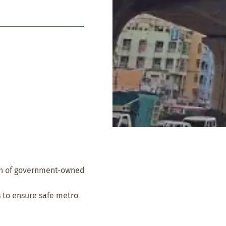
ch of government-owned
s to ensure safe metro