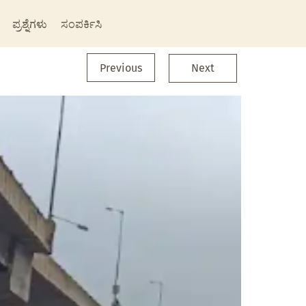
ಪ್ರಶ್ನೆಗಳು
ಸಂಪರ್ಕಿಸಿ
Previous
Next