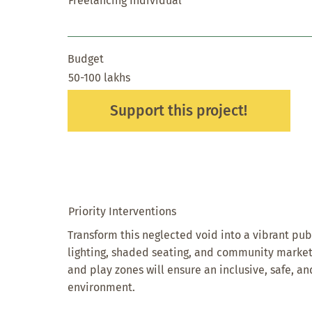
Freelancing Individual
Budget
50-100 lakhs
Support this project!
Priority Interventions
Transform this neglected void into a vibrant publ
lighting, shaded seating, and community market
and play zones will ensure an inclusive, safe, an
environment.