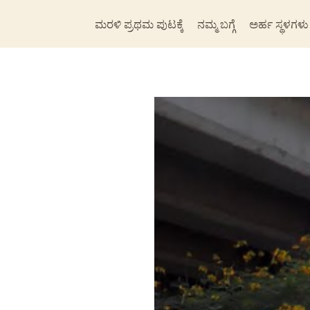
ಮರಳಿ ಪ್ರಥಮ ಪುಟಕ್ಕೆ
ನಮ್ಮ ಬಗ್ಗೆ
ಅರ್ಹ ಸ್ಥಳಗಳು