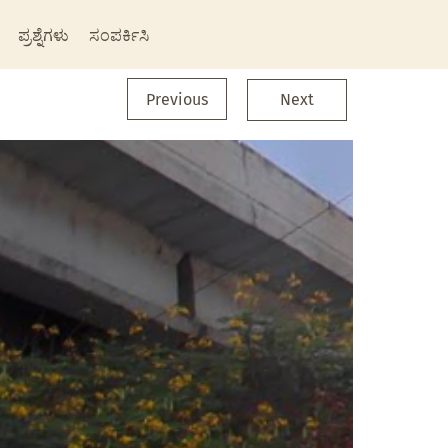
ಪ್ರಶ್ನೆಗಳು
ಸಂಪರ್ಕಿಸಿ
Previous
Next