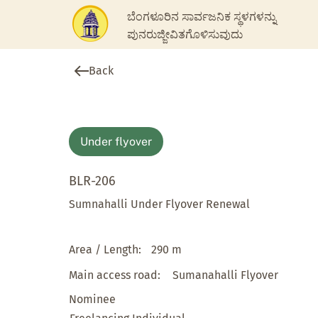
ಬೆಂಗಳೂರಿನ ಸಾರ್ವಜನಿಕ ಸ್ಥಳಗಳನ್ನು
ಪುನರುಜ್ಜೀವಿತಗೊಳಿಸುವುದು
Back
Under flyover
BLR-206
Sumnahalli Under Flyover Renewal
Area / Length:
290 m
Main access road:
Sumanahalli Flyover
Nominee