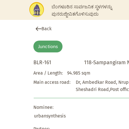
ಬೆಂಗಳೂರಿನ ಸಾರ್ವಜನಿಕ ಸ್ಥಳಗಳನ್ನು
ಪುನರುಜ್ಜೀವಿತಗೊಳಿಸುವುದು
Back
Junctions
BLR-161
118-Sampangiram 
Area / Length:
94.985 sqm
Main access road:
Dr, Ambedkar Road, Nrup
Sheshadri Road,Post offi
Nominee:
urbansynthesis
Partner: